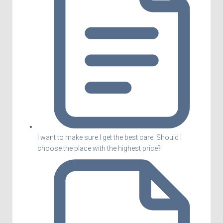
I want to make sure I get the best care. Should I
choose the place with the highest price?