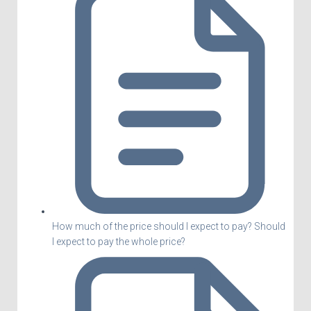
How much of the price should I expect to pay? Should
I expect to pay the whole price?