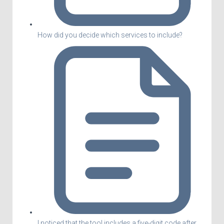
How did you decide which services to include?
I noticed that the tool includes a five-digit code after