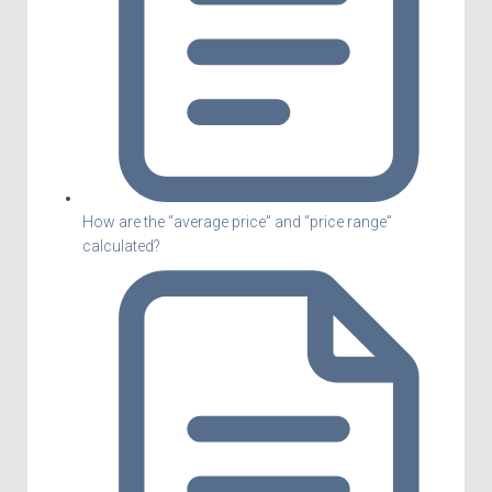
How are the “average price” and “price range”
calculated?