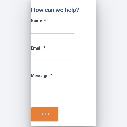
How can we help?
Name:
*
Email:
*
Message:
*